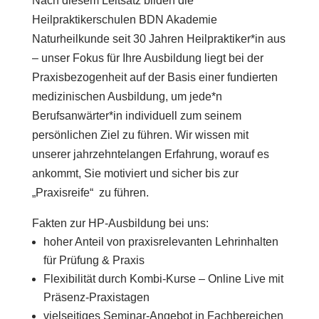
Nach diesem Leitsatz bilden die
Heilpraktikerschulen BDN Akademie
Naturheilkunde seit 30 Jahren Heilpraktiker*in aus
– unser Fokus für Ihre Ausbildung liegt bei der
Praxisbezogenheit auf der Basis einer fundierten
medizinischen Ausbildung, um jede*n
Berufsanwärter*in individuell zum seinem
persönlichen Ziel zu führen. Wir wissen mit
unserer jahrzehntelangen Erfahrung, worauf es
ankommt, Sie motiviert und sicher bis zur
„Praxisreife“ zu führen.
Fakten zur HP-Ausbildung bei uns:
hoher Anteil von praxisrelevanten Lehrinhalten
für Prüfung & Praxis
Flexibilität durch Kombi-Kurse – Online Live mit
Präsenz-Praxistagen
vielseitiges Seminar-Angebot in Fachbereichen