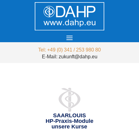
Tel: +49 (0) 341 / 253 980 80
E-Mail: zukunft@dahp.eu
SAARLOUIS
HP-Praxis-Module
unsere Kurse