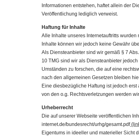
Informationen entstehen, haftet allein der D
Veröffentlichung lediglich verweist.
Haftung für Inhalte
Alle Inhalte unseres Internetauftritts wurden
Inhalte können wir jedoch keine Gewähr ü
Als Diensteanbieter sind wir gemäß § 7 Abs.
10 TMG sind wir als Diensteanbieter jedoch 
Umständen zu forschen, die auf eine rechtsw
nach den allgemeinen Gesetzen bleiben hie
Eine diesbezügliche Haftung ist jedoch ers
von den o.g. Rechtsverletzungen werden wir 
Urheberrecht
Die auf unserer Webseite veröffentlichen I
internet.de/bundesrecht/urhg/gesamt.pdf
(lin
Eigentums in ideeller und materieller Sich