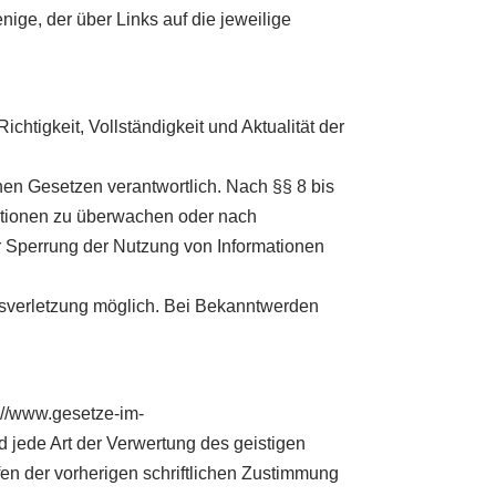
nige, der über Links auf die jeweilige
ichtigkeit, Vollständigkeit und Aktualität der
nen Gesetzen verantwortlich. Nach §§ 8 bis
rmationen zu überwachen oder nach
er Sperrung der Nutzung von Informationen
htsverletzung möglich. Bei Bekanntwerden
://www.gesetze-im-
nd jede Art der Verwertung des geistigen
en der vorherigen schriftlichen Zustimmung