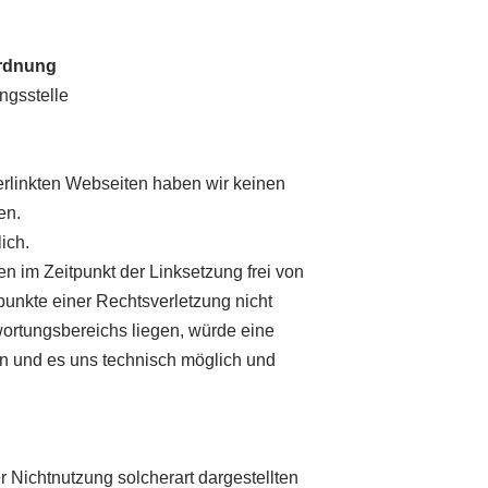
ordnung
ngsstelle
 verlinkten Webseiten haben wir keinen
en.
ich.
n im Zeitpunkt der Linksetzung frei von
spunkte einer Rechtsverletzung nicht
twortungsbereichs liegen, würde eine
en und es uns technisch möglich und
r Nichtnutzung solcherart dargestellten