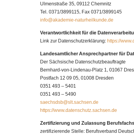
Ulmenstraße 35, 09112 Chemnitz
Tel. 0371/3899115, Fax 0371/3899145
info@akademie-naturheilkunde.de
Verantwortlichkeit für die Datenverarbe
Link zur Datenschutzerklärung:
https://www.
Landesamtlicher Ansprechpartner für D
Der Sächsische Datenschutzbeauftragte
Bernhard-von-Lindenau-Platz 1, 01067 Dre
Postfach 12 09 05, 01008 Dresden
0351 493 – 5401
0351 493 – 5490
saechsdsb@slt.sachsen.de
https://www.datenschutz.sachsen.de
Zertifizierung und Zulassung Berufsfach
zertifizierende Stelle: Berufsverband Deuts