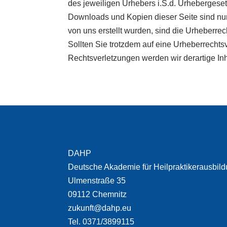
des jeweiligen Urhebers i.S.d. Urhebergeset
Downloads und Kopien dieser Seite sind nur 
von uns erstellt wurden, sind die Urheberrec
Sollten Sie trotzdem auf eine Urheberrech
Rechtsverletzungen werden wir derartige Inh
DAHP
Deutsche Akademie für Heilpraktikerausbil
Ulmenstraße 35
09112 Chemnitz
zukunft@dahp.eu
Tel. 0371/3899115