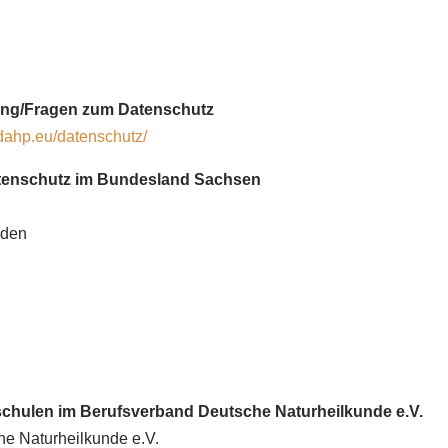
itung/Fragen zum Datenschutz
dahp.eu/datenschutz/
atenschutz im Bundesland Sachsen
sden
schulen im Berufsverband Deutsche Naturheilkunde e.V.
che Naturheilkunde e.V.