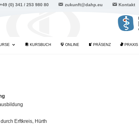
+49 (0) 341 / 253 980 80
zukunft@dahp.eu
Kontakt
URSE
KURSBUCH
ONLINE
PRÄSENZ
PRAXIS
ung
ausbildung
durch Erftkreis, Hürth