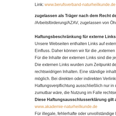
Link:
www.berufsverband-naturheilkunde.de
zugelassen als Träger nach dem Recht d
/Arbeitsförderung/AZAV, zugelassen von Öh
Haftungsbeschränkung für externe Links
Unsere Webseiten enthalten Links auf externe
Einfluss. Daher können wir für die „externe
Für die Inhalte der externen Links sind die j
Die externen Links wurden zum Zeitpunkt der
rechtswidrigen Inhalten. Eine ständige inhal
möglich. Bei direkten oder indirekten Verli
Haftungsverpflichtung ausschließlich nur i
zumutbar wäre, die Nutzung im Falle rechtsw
Diese Haftungsausschlusserklärung gilt a
www.akademie-naturheilkunde.de
Für illegale, fehlerhafte oder unvollständig