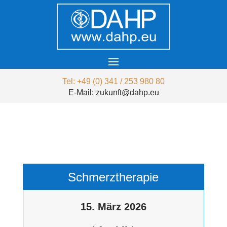
Tel: +49 (0) 341 / 253 980 80
E-Mail: zukunft@dahp.eu
Schmerztherapie
15. März 2026