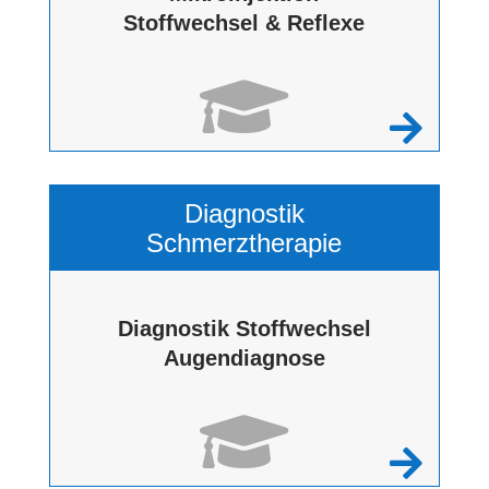
Stoffwechsel & Reflexe


Diagnostik
Schmerztherapie
Diagnostik Stoffwechsel
Augendiagnose

