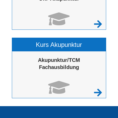


Kurs Akupunktur
Akupunktur/TCM
Fachausbildung

