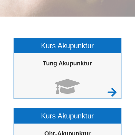
Kurs Akupunktur
Tung Akupunktur


Kurs Akupunktur
Ohr-Akupunktur