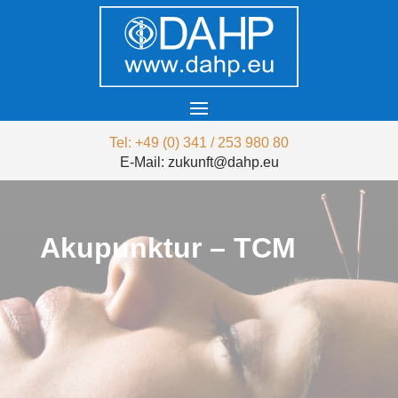
Tel: +49 (0) 341 / 253 980 80
E-Mail: zukunft@dahp.eu
Akupunktur – TCM