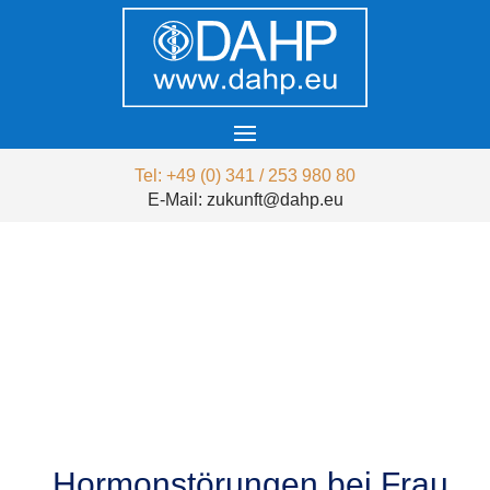
Tel: +49 (0) 341 / 253 980 80
E-Mail: zukunft@dahp.eu
Hormonstörungen bei Frau