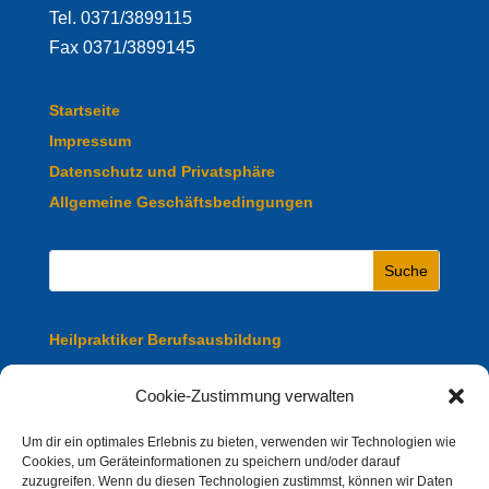
Tel. 0371/3899115
Fax 0371/3899145
Startseite
Impressum
Datenschutz und Privatsphäre
Allgemeine Geschäftsbedingungen
Heilpraktiker Berufsausbildung
Heilpraktiker Fachausbildung
Cookie-Zustimmung verwalten
Heilpraktiker Ausbildung Online
Um dir ein optimales Erlebnis zu bieten, verwenden wir Technologien wie
Cookies, um Geräteinformationen zu speichern und/oder darauf
zuzugreifen. Wenn du diesen Technologien zustimmst, können wir Daten
Heilpraktiker Präsenz Ausbildung