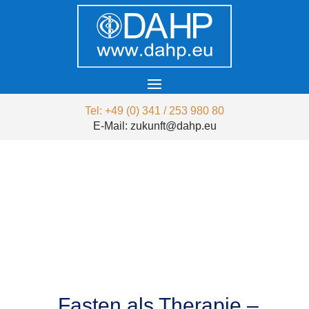
Tel: +49 (0) 341 / 253 980 80
E-Mail: zukunft@dahp.eu
Fasten als Therapie –