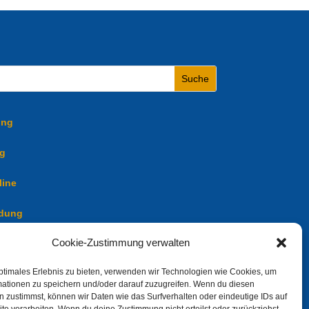
ung
ng
line
ldung
Cookie-Zustimmung verwalten
ptimales Erlebnis zu bieten, verwenden wir Technologien wie Cookies, um
mationen zu speichern und/oder darauf zuzugreifen. Wenn du diesen
 zustimmst, können wir Daten wie das Surfverhalten oder eindeutige IDs auf