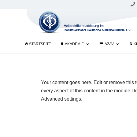
STARTSEITE
AKADEMIE
AZAV
K
Your content goes here. Edit or remove this t
every aspect of this content in the module D
Advanced settings.