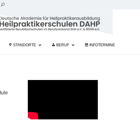
STANDORTE
BERUF
INFOTERMINE
dule