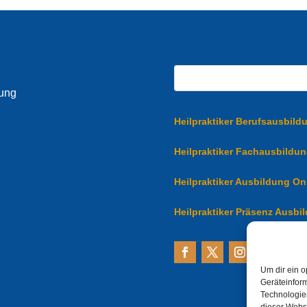
dung
Heilpraktiker Berufsausbild
Heilpraktiker Fachausbildu
Heilpraktiker Ausbildung On
Heilpraktiker Präsenz Ausbi
Um dir ein o
Geräteinfor
Technologien