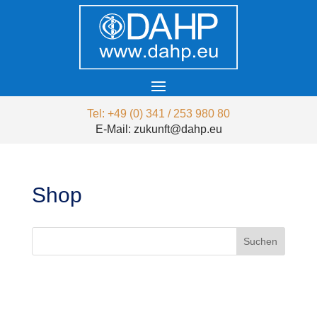
Tel: +49 (0) 341 / 253 980 80
E-Mail: zukunft@dahp.eu
Shop
Suchen