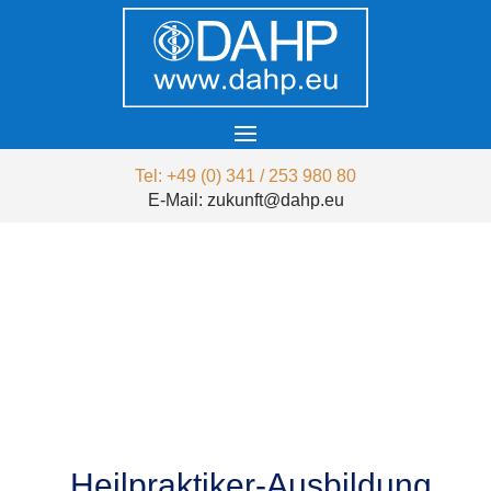
Tel: +49 (0) 341 / 253 980 80
E-Mail: zukunft@dahp.eu
Heilpraktiker-Ausbildung