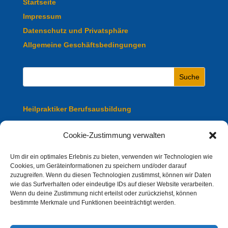
Startseite
Impressum
Datenschutz und Privatsphäre
Allgemeine Geschäftsbedingungen
Heilpraktiker Berufsausbildung
Heilpraktiker Fachausbildung
Cookie-Zustimmung verwalten
Heilpraktiker Ausbildung Online
Um dir ein optimales Erlebnis zu bieten, verwenden wir Technologien wie
Cookies, um Geräteinformationen zu speichern und/oder darauf
zuzugreifen. Wenn du diesen Technologien zustimmst, können wir Daten
Heilpraktiker Präsenz Ausbildung
wie das Surfverhalten oder eindeutige IDs auf dieser Website verarbeiten.
Wenn du deine Zustimmung nicht erteilst oder zurückziehst, können
bestimmte Merkmale und Funktionen beeinträchtigt werden.