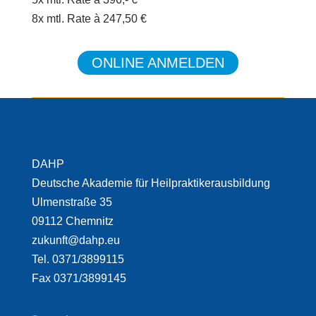
8x mtl. Rate à 247,50 €
ONLINE ANMELDEN
DAHP
Deutsche Akademie für Heilpraktikerausbildung
Ulmenstraße 35
09112 Chemnitz
zukunft@dahp.eu
Tel. 0371/3899115
Fax 0371/3899145