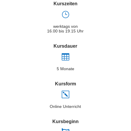
Kurszeiten
}
werktags von
16.00 bis 19.15 Uhr
Kursdauer

5 Monate
Kursform
k
Online Unterricht
Kursbeginn