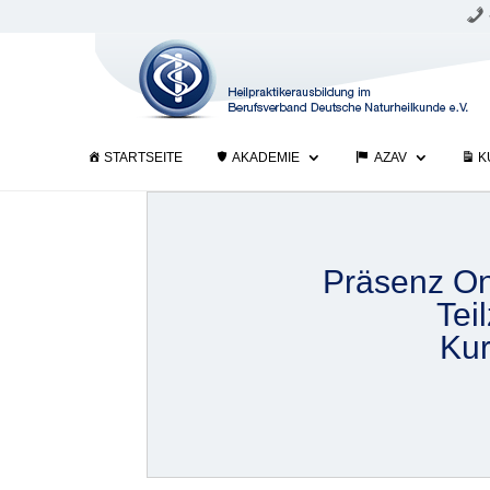
STARTSEITE
AKADEMIE
AZAV
K
Präsenz On
Teil
Kur