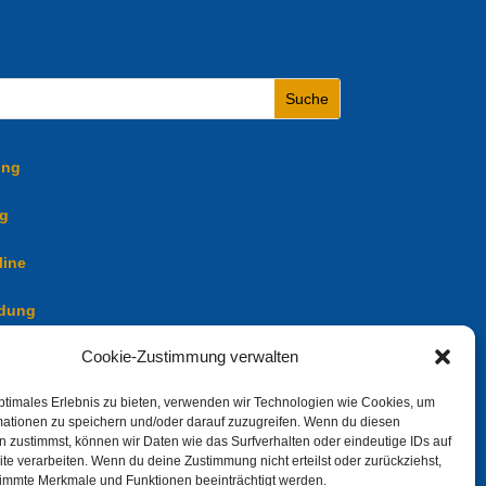
ung
ng
line
ldung
Cookie-Zustimmung verwalten
ptimales Erlebnis zu bieten, verwenden wir Technologien wie Cookies, um
mationen zu speichern und/oder darauf zuzugreifen. Wenn du diesen
 zustimmst, können wir Daten wie das Surfverhalten oder eindeutige IDs auf
te verarbeiten. Wenn du deine Zustimmung nicht erteilst oder zurückziehst,
immte Merkmale und Funktionen beeinträchtigt werden.