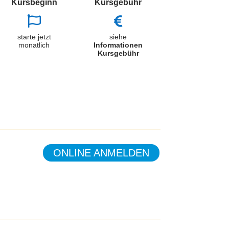
Kursbeginn
Kursgebühr


starte jetzt
siehe
monatlich
Informationen
Kursgebühr
ONLINE ANMELDEN